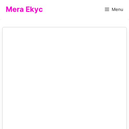
Skip
Mera Ekyc
Menu
to
content