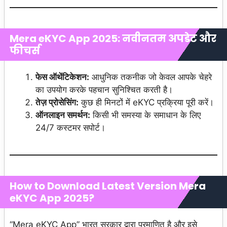
Mera eKYC App 2025: नवीनतम अपडेट और
फीचर्स
फेस ऑथेंटिकेशन:
आधुनिक तकनीक जो केवल आपके चेहरे
का उपयोग करके पहचान सुनिश्चित करती है।
तेज़ प्रोसेसिंग:
कुछ ही मिनटों में eKYC प्रक्रिया पूरी करें।
ऑनलाइन समर्थन:
किसी भी समस्या के समाधान के लिए
24/7 कस्टमर सपोर्ट।
How to Download Latest Version Mera
eKYC App 2025?
“Mera eKYC App” भारत सरकार द्वारा प्रमाणित है और इसे